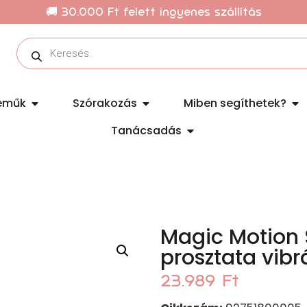
🚚 30.000 Ft felett ingyenes szállítás
eműk
Szórakozás
Miben segíthetek?
Tanácsadás
Magic Motion 
prosztata vibr
23.989
Ft