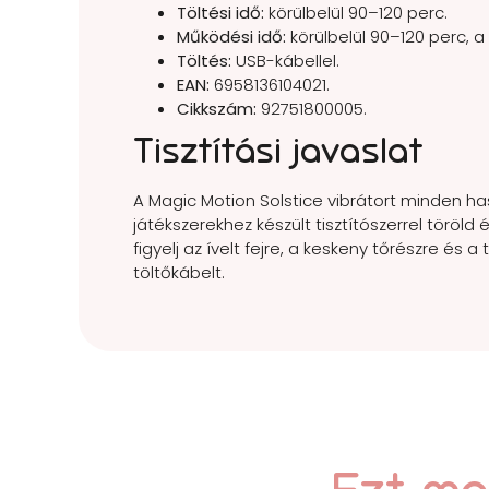
Töltési idő:
körülbelül 90–120 perc.
Működési idő:
körülbelül 90–120 perc, a
Töltés:
USB-kábellel.
EAN:
6958136104021.
Cikkszám:
92751800005.
Tisztítási javaslat
A Magic Motion Solstice vibrátort minden ha
játékszerekhez készült tisztítószerrel töröld 
figyelj az ívelt fejre, a keskeny tőrészre és
töltőkábelt.