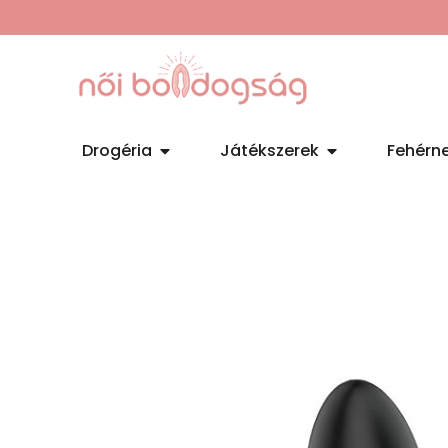
Drogéria
Játékszerek
Fehérn