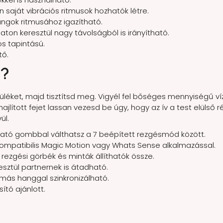
saját vibrációs ritmusok hozhatók létre.
angok ritmusához igazítható.
aton keresztül nagy távolságból is irányítható.
s tapintású.
tő.
i?
észüléket, majd tisztítsd meg. Vigyél fel bőséges mennyiségű v
hajlított fejet lassan vezesd be úgy, hogy az ív a test elülső 
ül.
ható gombbal válthatsz a 7 beépített rezgésmód között.
kompatibilis Magic Motion vagy Whats Sense alkalmazással.
rezgési görbék és minták állíthatók össze.
esztül partnernek is átadható.
más hanggal szinkronizálható.
ító ajánlott.