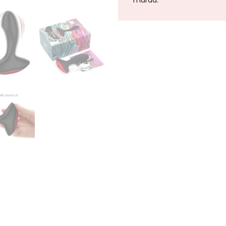
marad.