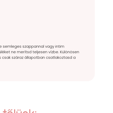
nyhe semleges szappannal vagy intim
szüléket ne merítsd teljesen vízbe. Különösen
 és csak száraz állapotban csatlakoztasd a