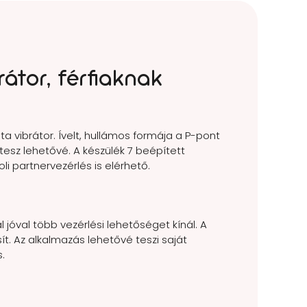
átor, férfiaknak
a vibrátor. Ívelt, hullámos formája a P-pont
tesz lehetővé. A készülék 7 beépített
i partnervezérlés is elérhető.
jóval több vezérlési lehetőséget kínál. A
ít. Az alkalmazás lehetővé teszi saját
.