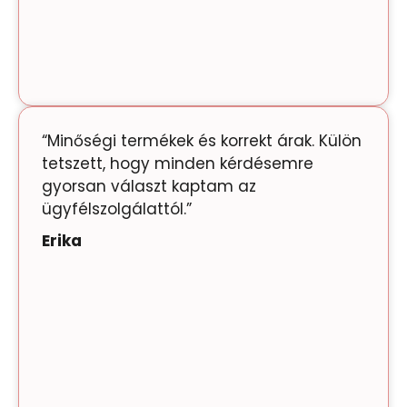
“Minőségi termékek és korrekt árak. Külön
tetszett, hogy minden kérdésemre
gyorsan választ kaptam az
ügyfélszolgálattól.”
Erika