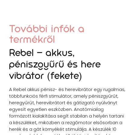
További infók a
termékről
Rebel – akkus,
péniszgyűrű és here
vibrátor (fekete)
A Rebel akkus pénisz- és herevibrátor egy rugalmas,
többfunkciós férfi stimulátor, amely péniszgyűrűt,
heregyűrűt, herevibrátort és gátizgató nyúlványt
egyesít egyetlen eszközben. Anatómiailag
formázott kialakítása segít stabilan a helyén tartani
a készüléket, miközben a rezgőmotor elsősorban a
herék és a gát környékét stimulálja. A készülék 10