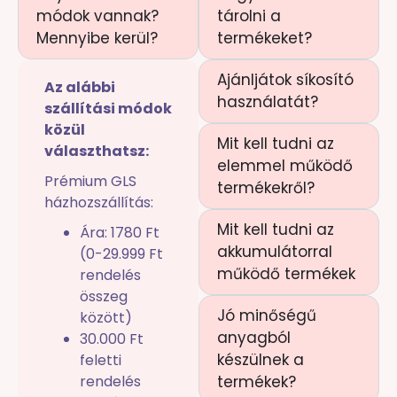
módok vannak?
tárolni a
Mennyibe kerül?
termékeket?
Ajánljátok síkosító
Az alábbi
használatát?
szállítási módok
közül
Mit kell tudni az
választhatsz:
elemmel működő
Prémium GLS
termékekről?
házhozszállítás:
Mit kell tudni az
Ára: 1780 Ft
akkumulátorral
(0-29.999 Ft
működő termékek
rendelés
összeg
Jó minőségű
között)
anyagból
30.000 Ft
készülnek a
feletti
rendelés
termékek?