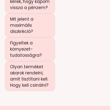
kérek, hogy kapom
vissza a pénzem?
Mit jelent a
maximális
diszkréció?
Figyeltek a
környezet-
tudatosságra?
Olyan terméket
akarok rendelni,
amit tisztítani kell.
Hogy kell csinálni?