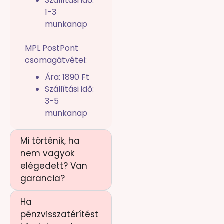
Szállítási idő:
1-3
munkanap
MPL PostPont
csomagátvétel:
Ára: 1890 Ft
Szállítási idő:
3-5
munkanap
Mi történik, ha
nem vagyok
elégedett? Van
garancia?
Ha
pénzvisszatérítést