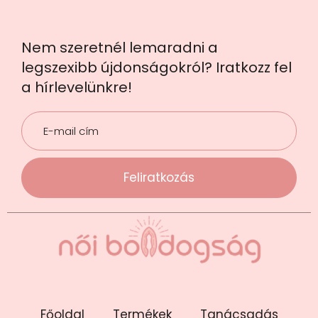
Nem szeretnél lemaradni a
legszexibb újdonságokról? Iratkozz fel
a hírlevelünkre!
Feliratkozás
Főoldal
Termékek
Tanácsadás