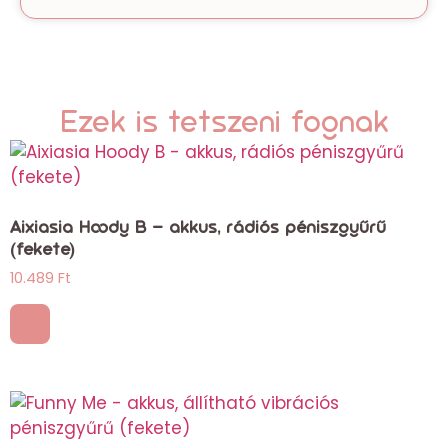
Ezek is tetszeni fognak
Aixiasia Hoody B – akkus, rádiós péniszgyűrű
(fekete)
10.489
Ft