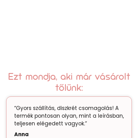
Ezt mondja, aki már vásárolt
tőlünk:
“Gyors szállítás, diszkrét csomagolás! A
termék pontosan olyan, mint a leírásban,
teljesen elégedett vagyok.”
Anna