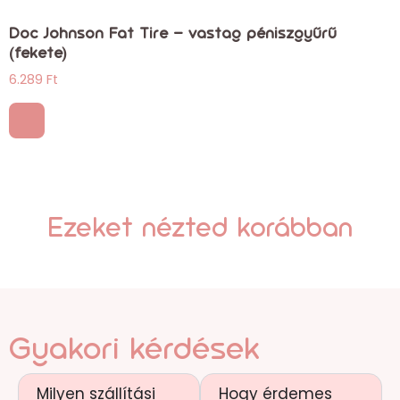
Doc Johnson Fat Tire – vastag péniszgyűrű
(fekete)
6.289
Ft
Ezeket nézted korábban
Gyakori kérdések
Milyen szállítási
Hogy érdemes