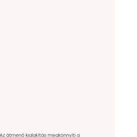
t. Az átmenő kialakítás megkönnyíti a