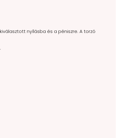
 kiválasztott nyílásba és a péniszre. A torzó
.