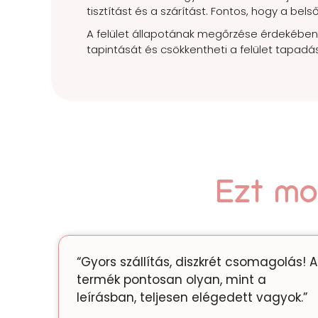
tisztítást és a szárítást. Fontos, hogy a bels
A felület állapotának megőrzése érdekében
tapintását és csökkentheti a felület tapad
Ezt mon
“Gyors szállítás, diszkrét csomagolás! A
termék pontosan olyan, mint a
leírásban, teljesen elégedett vagyok.”