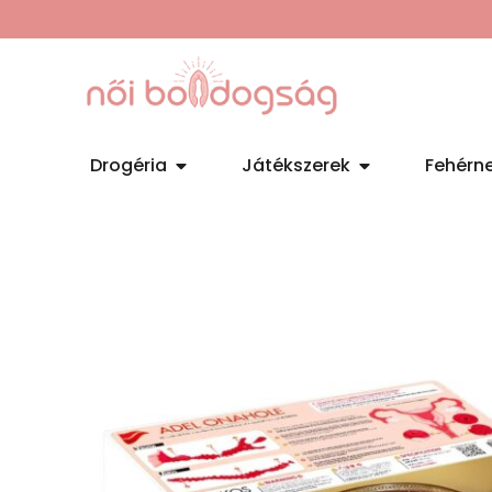
Drogéria
Játékszerek
Fehérn