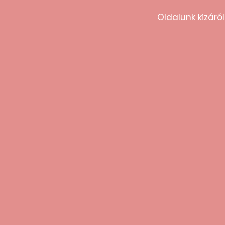
Oldalunk kizáról
Ezt mon