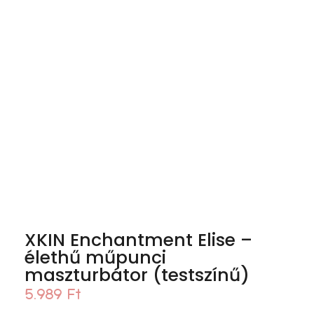
XKIN Enchantment Elise –
élethű műpunci
maszturbátor (testszínű)
5.989
Ft