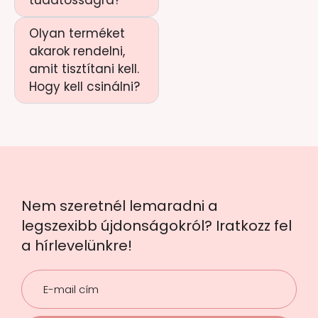
Olyan terméket
akarok rendelni,
amit tisztítani kell.
Hogy kell csinálni?
Nem szeretnél lemaradni a
legszexibb újdonságokról? Iratkozz fel
a hírlevelünkre!