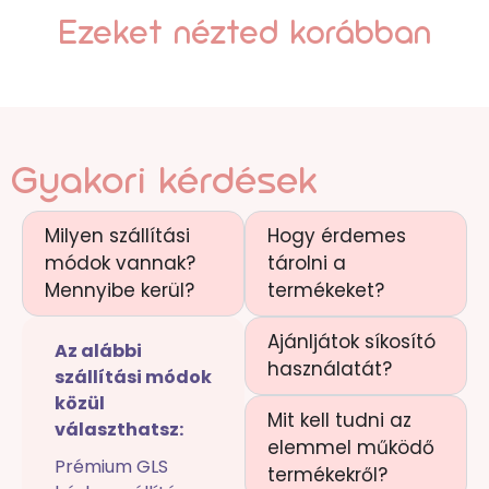
Ezeket nézted korábban
Gyakori kérdések
Milyen szállítási
Hogy érdemes
módok vannak?
tárolni a
Mennyibe kerül?
termékeket?
Ajánljátok síkosító
Az alábbi
használatát?
szállítási módok
közül
Mit kell tudni az
választhatsz:
elemmel működő
Prémium GLS
termékekről?