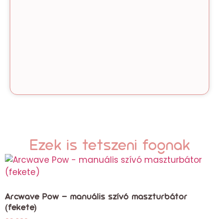
Ezek is tetszeni fognak
Arcwave Pow – manuális szívó maszturbátor
(fekete)