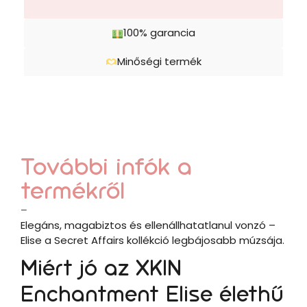
100% garancia
Minőségi termék
További infók a
termékről
–
Elegáns, magabiztos és ellenállhatatlanul vonzó –
Elise a Secret Affairs kollékció legbájosabb múzsája.
Miért jó az XKIN
Enchantment Elise élethű