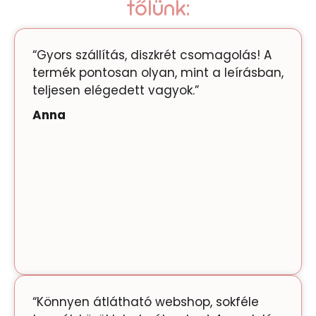
tőlünk:
“Gyors szállítás, diszkrét csomagolás! A
termék pontosan olyan, mint a leírásban,
teljesen elégedett vagyok.”
Anna
“Könnyen átlátható webshop, sokféle