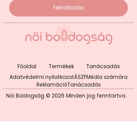
Feliratkozás
Főoldal
Termékek
Tanácsadás
Adatvédelmi nyilatkozat
ÁSZF
Média számára
Reklamáció
Tanácsadás
Női Boldogság © 2026 Minden jog fenntartva.