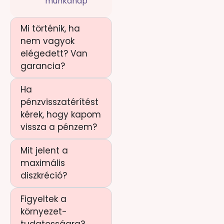
munkanap
Mi történik, ha
nem vagyok
elégedett? Van
garancia?
Ha
pénzvisszatérítést
kérek, hogy kapom
vissza a pénzem?
Mit jelent a
maximális
diszkréció?
Figyeltek a
környezet-
tudatosságra?