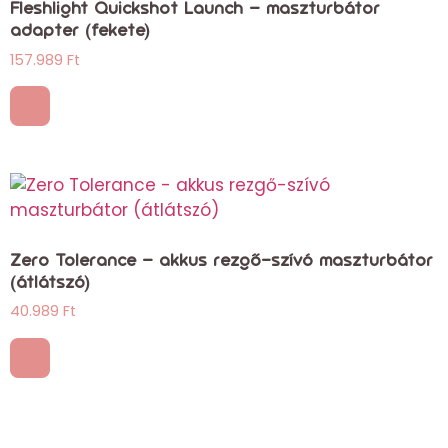
Fleshlight Quickshot Launch – maszturbátor
adapter (fekete)
157.989
Ft
Zero Tolerance – akkus rezgő-szívó maszturbátor
(átlátszó)
40.989
Ft