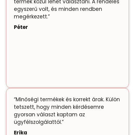
termék közül lehet választani. A rendelés
egyszerű volt, és minden rendben
megérkezett.”
Péter
“Minőségi termékek és korrekt árak. Külön
tetszett, hogy minden kérdésemre
gyorsan választ kaptam az
ügyfélszolgálattól.”
Erika