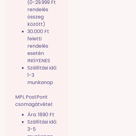
(0-29.999 Ft
rendelés
összeg
között)
30.000 Ft
feletti
rendelés
esetén
INGYENES
Szállítási idő:
1-3
munkanap
MPL PostPont
csomagátvétel:
Ára: 1890 Ft
Szállítási idő:
3-5