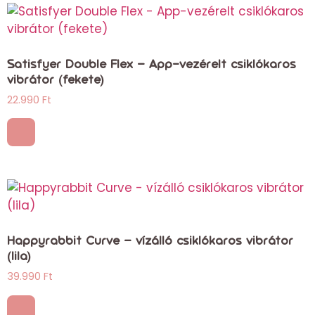
Satisfyer Double Flex – App-vezérelt csiklókaros
vibrátor (fekete)
22.990
Ft
Happyrabbit Curve – vízálló csiklókaros vibrátor
(lila)
39.990
Ft