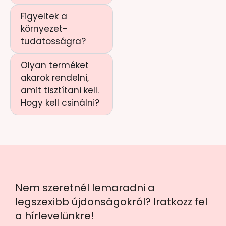
Figyeltek a
környezet-
tudatosságra?
Olyan terméket
akarok rendelni,
amit tisztítani kell.
Hogy kell csinálni?
Nem szeretnél lemaradni a
legszexibb újdonságokról? Iratkozz fel
a hírlevelünkre!