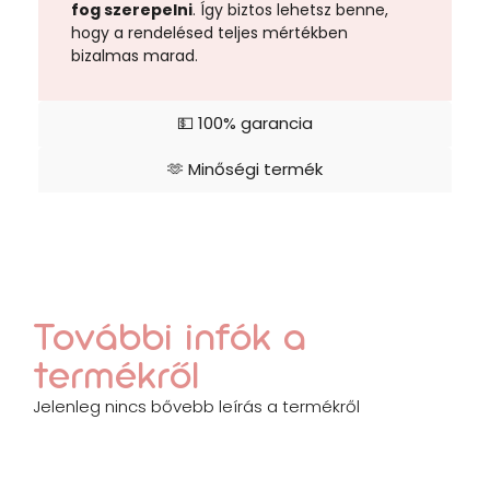
fog szerepelni
. Így biztos lehetsz benne,
hogy a rendelésed teljes mértékben
bizalmas marad.
💵 100% garancia
🫶 Minőségi termék
További infók a
termékről
Jelenleg nincs bővebb leírás a termékről