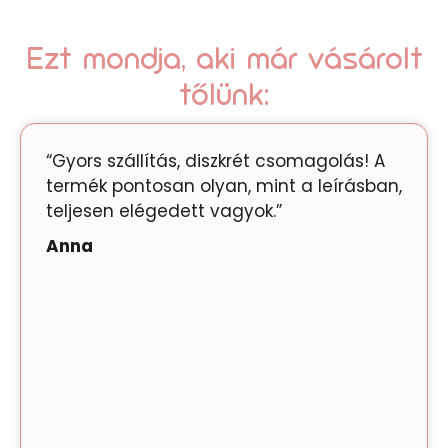
Ezt mondja, aki már vásárolt
tőlünk:
“Gyors szállítás, diszkrét csomagolás! A
termék pontosan olyan, mint a leírásban,
teljesen elégedett vagyok.”
Anna