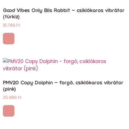
Good Vibes Only Blis Rabbit – csiklókaros vibrátor
(türkiz)
19.789
Ft
PMV20 Copy Dolphin – forgó, csiklókaros vibrátor
(pink)
25.989
Ft