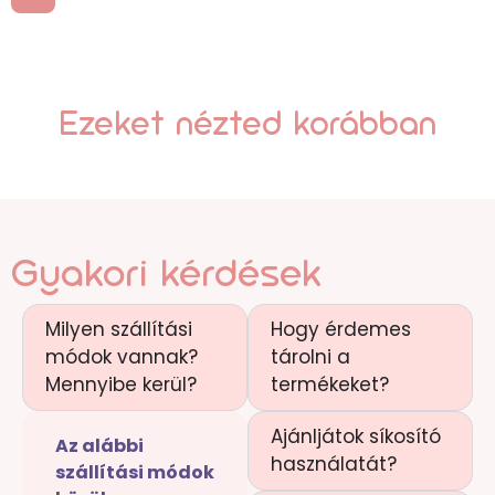
Ezeket nézted korábban
Gyakori kérdések
Milyen szállítási
Hogy érdemes
módok vannak?
tárolni a
Mennyibe kerül?
termékeket?
Ajánljátok síkosító
Az alábbi
használatát?
szállítási módok