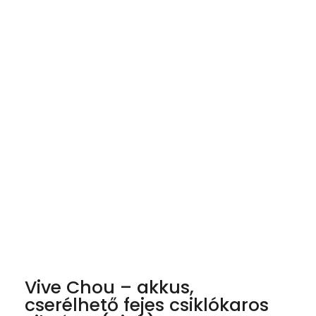
Vive Chou – akkus,
cserélhető fejes csiklókaros