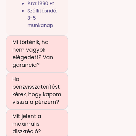
Ára: 1890 Ft
Szállítási idő:
3-5
munkanap
Mi történik, ha
nem vagyok
elégedett? Van
garancia?
Ha
pénzvisszatérítést
kérek, hogy kapom
vissza a pénzem?
Mit jelent a
maximális
diszkréció?