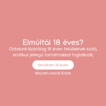
Ezek is tetszeni fognak
Elmúltál 18 éves?
Oldalunk kizárólag 18 éven felülieknek szóló,
erotikus jellegű tartalmakkal foglalkozik,
Elmúltam 18 éves
Még nem vagyok 18 éves