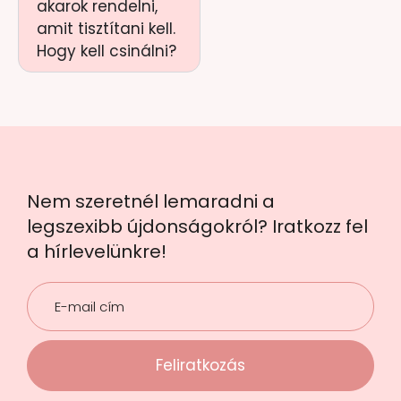
akarok rendelni,
amit tisztítani kell.
Hogy kell csinálni?
Nem szeretnél lemaradni a
legszexibb újdonságokról? Iratkozz fel
a hírlevelünkre!
Feliratkozás