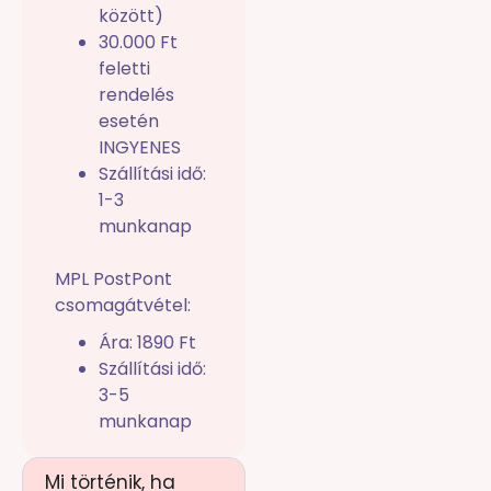
között)
30.000 Ft
feletti
rendelés
esetén
INGYENES
Szállítási idő:
1-3
munkanap
MPL PostPont
csomagátvétel:
Ára: 1890 Ft
Szállítási idő:
3-5
munkanap
Mi történik, ha