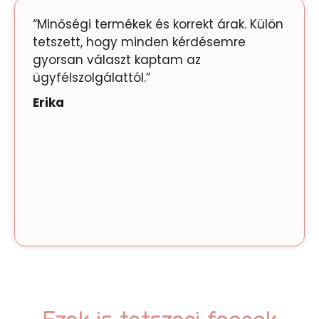
“Minőségi termékek és korrekt árak. Külön
tetszett, hogy minden kérdésemre
gyorsan választ kaptam az
ügyfélszolgálattól.”
Erika