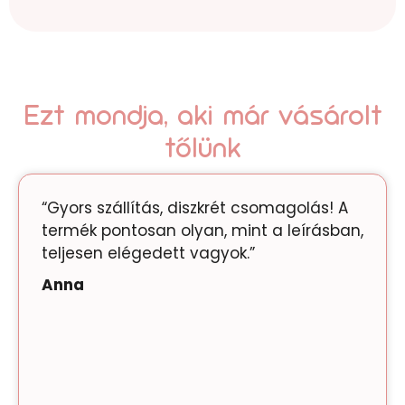
Ezt mondja, aki már vásárolt
tőlünk
“Gyors szállítás, diszkrét csomagolás! A
termék pontosan olyan, mint a leírásban,
teljesen elégedett vagyok.”
Anna