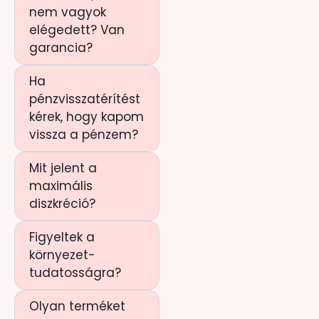
nem vagyok
elégedett? Van
garancia?
Ha
pénzvisszatérítést
kérek, hogy kapom
vissza a pénzem?
Mit jelent a
maximális
diszkréció?
Figyeltek a
környezet-
tudatosságra?
Olyan terméket