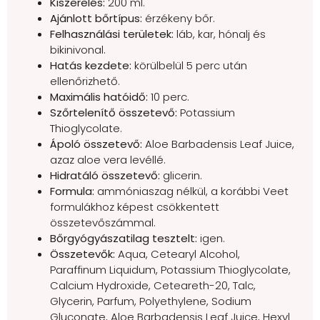
Kiszerelés:
200 ml.
Ajánlott bőrtípus:
érzékeny bőr.
Felhasználási területek:
láb, kar, hónalj és
bikinivonal.
Hatás kezdete:
körülbelül 5 perc után
ellenőrizhető.
Maximális hatóidő:
10 perc.
Szőrtelenítő összetevő:
Potassium
Thioglycolate.
Ápoló összetevő:
Aloe Barbadensis Leaf Juice,
azaz aloe vera levéllé.
Hidratáló összetevő:
glicerin.
Formula:
ammóniaszag nélkül, a korábbi Veet
formulákhoz képest csökkentett
összetevőszámmal.
Bőrgyógyászatilag tesztelt:
igen.
Összetevők:
Aqua, Cetearyl Alcohol,
Paraffinum Liquidum, Potassium Thioglycolate,
Calcium Hydroxide, Ceteareth-20, Talc,
Glycerin, Parfum, Polyethylene, Sodium
Gluconate, Aloe Barbadensis Leaf Juice, Hexyl