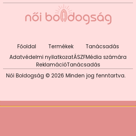
Főoldal
Termékek
Tanácsadás
Adatvédelmi nyilatkozat
ÁSZF
Média számára
Reklamáció
Tanácsadás
Női Boldogság © 2026 Minden jog fenntartva.