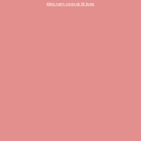
Még nem vagyok 18 éves