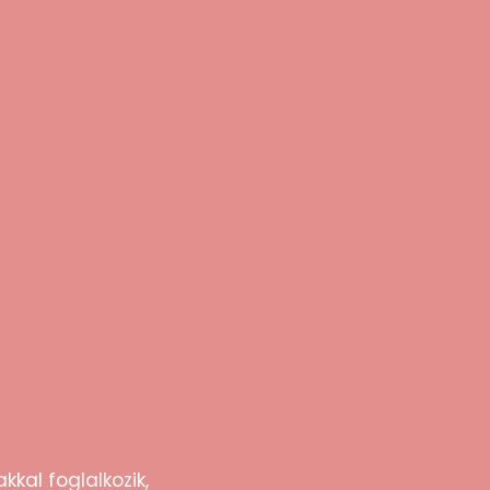
agyd, hogy a hüvelyben kinyíljon és
teni, majd tisztítás után újra használható.
kkal foglalkozik,