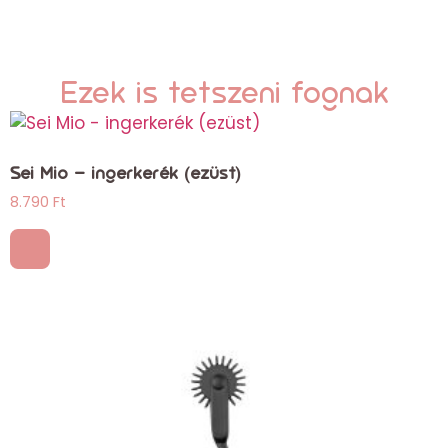
Ezek is tetszeni fognak
Sei Mio – ingerkerék (ezüst)
8.790
Ft