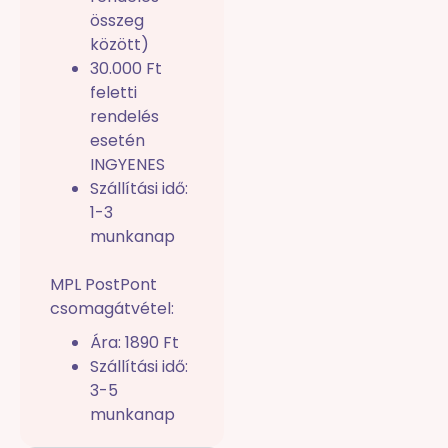
összeg
között)
30.000 Ft
feletti
rendelés
esetén
INGYENES
Szállítási idő:
1-3
munkanap
MPL PostPont
csomagátvétel:
Ára: 1890 Ft
Szállítási idő:
3-5
munkanap