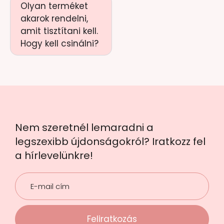
Olyan terméket
akarok rendelni,
amit tisztítani kell.
Hogy kell csinálni?
Nem szeretnél lemaradni a
legszexibb újdonságokról? Iratkozz fel
a hírlevelünkre!
Feliratkozás