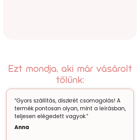
Ezt mondja, aki már vásárolt
tőlünk:
“Gyors szállítás, diszkrét csomagolás! A
termék pontosan olyan, mint a leírásban,
teljesen elégedett vagyok.”
Anna