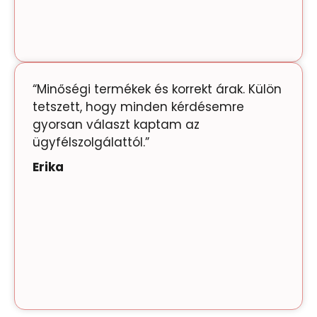
“Minőségi termékek és korrekt árak. Külön
tetszett, hogy minden kérdésemre
gyorsan választ kaptam az
ügyfélszolgálattól.”
Erika