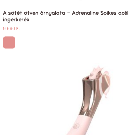
A sötét ötven árnyalata – Adrenaline Spikes acél
ingerkerék
9.590
Ft