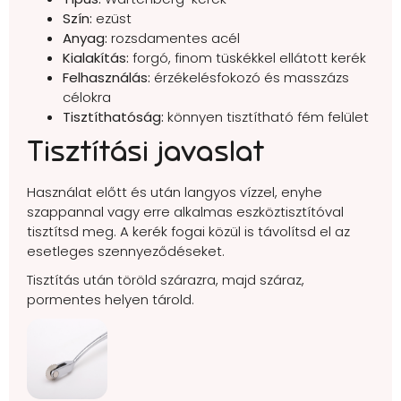
Szín:
ezüst
Anyag:
rozsdamentes acél
Kialakítás:
forgó, finom tüskékkel ellátott kerék
Felhasználás:
érzékelésfokozó és masszázs
célokra
Tisztíthatóság:
könnyen tisztítható fém felület
Tisztítási javaslat
Használat előtt és után langyos vízzel, enyhe
szappannal vagy erre alkalmas eszköztisztítóval
tisztítsd meg. A kerék fogai közül is távolítsd el az
esetleges szennyeződéseket.
Tisztítás után töröld szárazra, majd száraz,
pormentes helyen tárold.