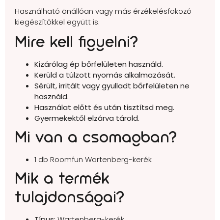
Használható önállóan vagy más érzékelésfokozó
kiegészítőkkel együtt is.
Mire kell figyelni?
Kizárólag ép bőrfelületen használd.
Kerüld a túlzott nyomás alkalmazását.
Sérült, irritált vagy gyulladt bőrfelületen ne
használd.
Használat előtt és után tisztítsd meg.
Gyermekektől elzárva tárold.
Mi van a csomagban?
1 db Roomfun Wartenberg-kerék
Mik a termék
tulajdonságai?
Típus:
Wartenberg-kerék