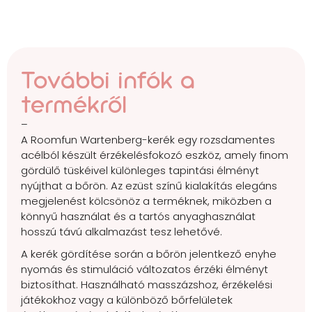
További infók a
termékről
–
A Roomfun Wartenberg-kerék egy rozsdamentes
acélból készült érzékelésfokozó eszköz, amely finom
gördülő tüskéivel különleges tapintási élményt
nyújthat a bőrön. Az ezüst színű kialakítás elegáns
megjelenést kölcsönöz a terméknek, miközben a
könnyű használat és a tartós anyaghasználat
hosszú távú alkalmazást tesz lehetővé.
A kerék gördítése során a bőrön jelentkező enyhe
nyomás és stimuláció változatos érzéki élményt
biztosíthat. Használható masszázshoz, érzékelési
játékokhoz vagy a különböző bőrfelületek