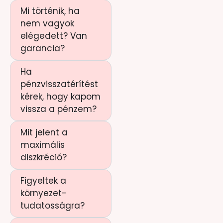
Mi történik, ha
nem vagyok
elégedett? Van
garancia?
Ha
pénzvisszatérítést
kérek, hogy kapom
vissza a pénzem?
Mit jelent a
maximális
diszkréció?
Figyeltek a
környezet-
tudatosságra?