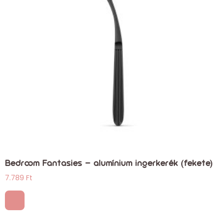
Bedroom Fantasies – alumínium ingerkerék (fekete)
7.789
Ft