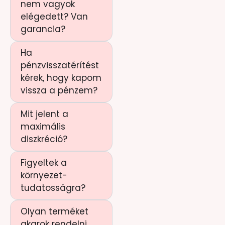
nem vagyok
elégedett? Van
garancia?
Ha
pénzvisszatérítést
kérek, hogy kapom
vissza a pénzem?
Mit jelent a
maximális
diszkréció?
Figyeltek a
környezet-
tudatosságra?
Olyan terméket
akarok rendelni,