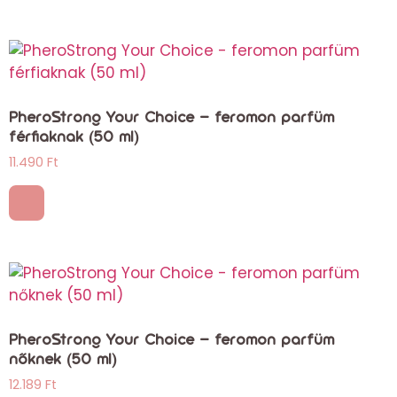
PheroStrong Your Choice – feromon parfüm
férfiaknak (50 ml)
11.490
Ft
PheroStrong Your Choice – feromon parfüm
nőknek (50 ml)
12.189
Ft