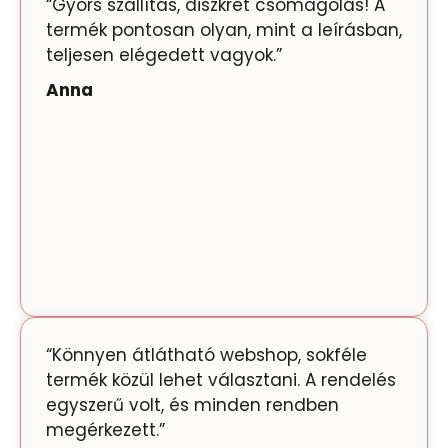
“Gyors szállítás, diszkrét csomagolás! A
termék pontosan olyan, mint a leírásban,
teljesen elégedett vagyok.”
Anna
“Könnyen átlátható webshop, sokféle
termék közül lehet választani. A rendelés
egyszerű volt, és minden rendben
megérkezett.”