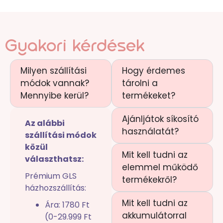
Gyakori kérdések
Milyen szállítási
Hogy érdemes
módok vannak?
tárolni a
Mennyibe kerül?
termékeket?
Ajánljátok síkosító
Az alábbi
használatát?
szállítási módok
közül
Mit kell tudni az
választhatsz:
elemmel működő
Prémium GLS
termékekről?
házhozszállítás:
Mit kell tudni az
Ára: 1780 Ft
akkumulátorral
(0-29.999 Ft