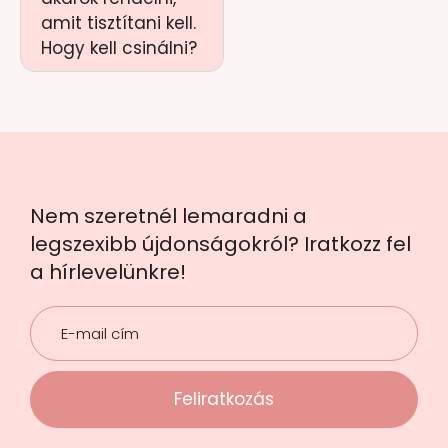
amit tisztítani kell.
Hogy kell csinálni?
Nem szeretnél lemaradni a
legszexibb újdonságokról? Iratkozz fel
a hírlevelünkre!
Feliratkozás