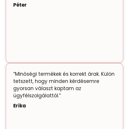
Péter
“Minőségi termékek és korrekt árak. Külön
tetszett, hogy minden kérdésemre
gyorsan választ kaptam az
ügyfélszolgálattól.”
Erika