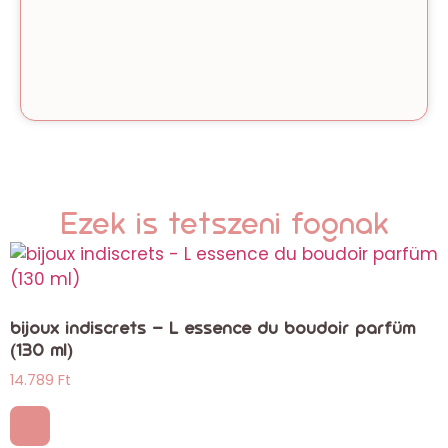
Ezek is tetszeni fognak
bijoux indiscrets – L essence du boudoir parfüm
(130 ml)
14.789
Ft