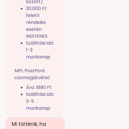
között)
30.000 Ft
feletti
rendelés
esetén
INGYENES
Szállítási idő:
1-3
munkanap
MPL PostPont
csomagátvétel:
Ára: 1890 Ft
Szállítási idő:
3-5
munkanap
Mi történik, ha