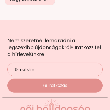
Nem szeretnél lemaradni a
legszexibb újdonságokról? Iratkozz fel
a hírlevelünkre!
Feliratkozás