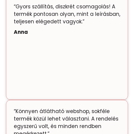
“Gyors szállítás, diszkrét csomagolás! A
termék pontosan olyan, mint a leírásban,
teljesen elégedett vagyok.”
Anna
“Könnyen átlátható webshop, sokféle
termék közül lehet választani. A rendelés
egyszerű volt, és minden rendben
megérkezett.”