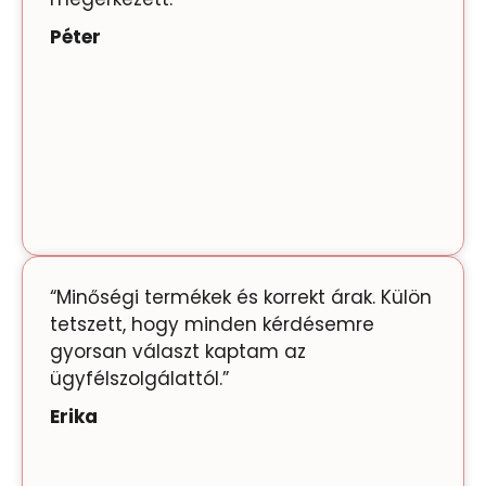
Péter
“Minőségi termékek és korrekt árak. Külön
tetszett, hogy minden kérdésemre
gyorsan választ kaptam az
ügyfélszolgálattól.”
Erika