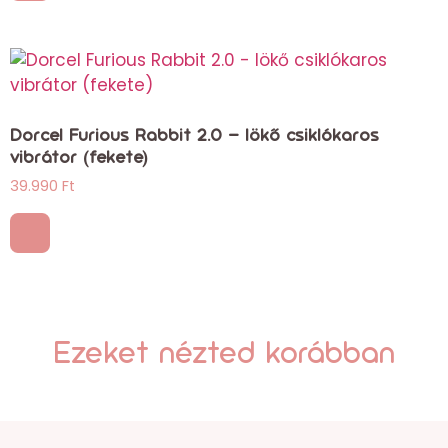
Dorcel Furious Rabbit 2.0 – lökő csiklókaros
vibrátor (fekete)
39.990
Ft
Ezeket nézted korábban