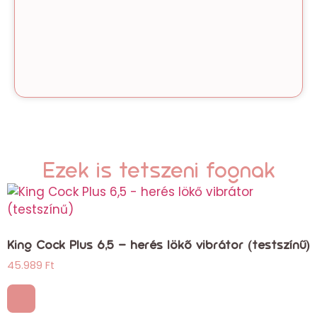
Ezek is tetszeni fognak
King Cock Plus 6,5 – herés lökő vibrátor (testszínű)
45.989
Ft