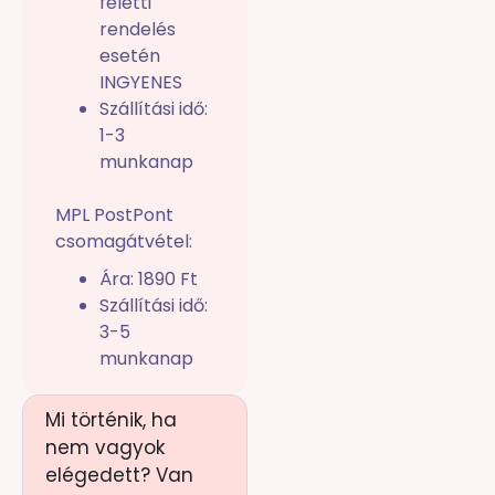
feletti
rendelés
esetén
INGYENES
Szállítási idő:
1-3
munkanap
MPL PostPont
csomagátvétel:
Ára: 1890 Ft
Szállítási idő:
3-5
munkanap
Mi történik, ha
nem vagyok
elégedett? Van