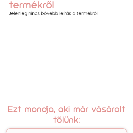
termékről
Jelenleg nincs bővebb leírás a termékről
Ezt mondja, aki már vásárolt
tőlünk: