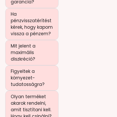
garancia?
Ha
pénzvisszatérítést
kérek, hogy kapom
vissza a pénzem?
Mit jelent a
maximális
diszkréció?
Figyeltek a
környezet-
tudatosságra?
Olyan terméket
akarok rendelni,
amit tisztítani kell.
Hogy kell csinálni?