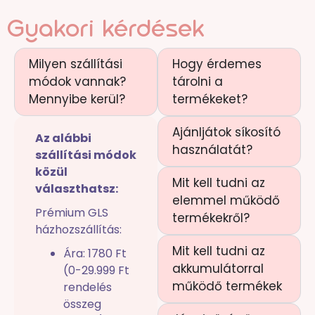
Gyakori kérdések
Milyen szállítási
Hogy érdemes
módok vannak?
tárolni a
Mennyibe kerül?
termékeket?
Ajánljátok síkosító
Az alábbi
használatát?
szállítási módok
közül
Mit kell tudni az
választhatsz:
elemmel működő
Prémium GLS
termékekről?
házhozszállítás:
Mit kell tudni az
Ára: 1780 Ft
akkumulátorral
(0-29.999 Ft
működő termékek
rendelés
összeg