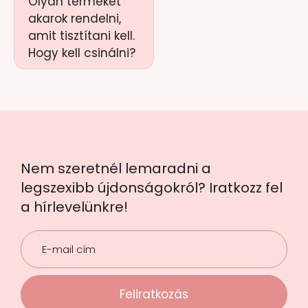
Olyan terméket
akarok rendelni,
amit tisztítani kell.
Hogy kell csinálni?
Nem szeretnél lemaradni a
legszexibb újdonságokról? Iratkozz fel
a hírlevelünkre!
Feliratkozás