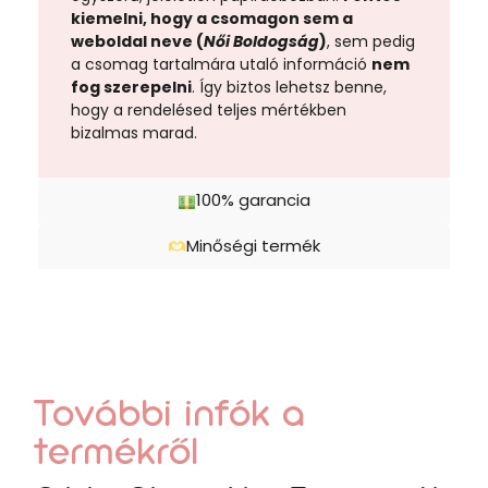
kiemelni, hogy a csomagon sem a
weboldal neve (
Női Boldogság
)
, sem pedig
a csomag tartalmára utaló információ
nem
fog szerepelni
. Így biztos lehetsz benne,
hogy a rendelésed teljes mértékben
bizalmas marad.
100% garancia
Minőségi termék
További infók a
termékről