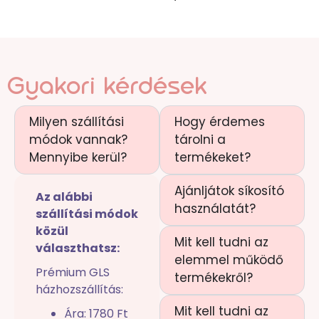
Gyakori kérdések
Milyen szállítási
Hogy érdemes
módok vannak?
tárolni a
Mennyibe kerül?
termékeket?
Ajánljátok síkosító
Az alábbi
használatát?
szállítási módok
közül
Mit kell tudni az
választhatsz:
elemmel működő
Prémium GLS
termékekről?
házhozszállítás:
Mit kell tudni az
Ára: 1780 Ft