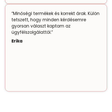
“Minőségi termékek és korrekt árak. Külön
tetszett, hogy minden kérdésemre
gyorsan választ kaptam az
ügyfélszolgálattól.”
Erika