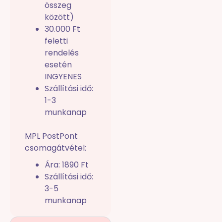
összeg
között)
30.000 Ft
feletti
rendelés
esetén
INGYENES
Szállítási idő:
1-3
munkanap
MPL PostPont
csomagátvétel:
Ára: 1890 Ft
Szállítási idő:
3-5
munkanap