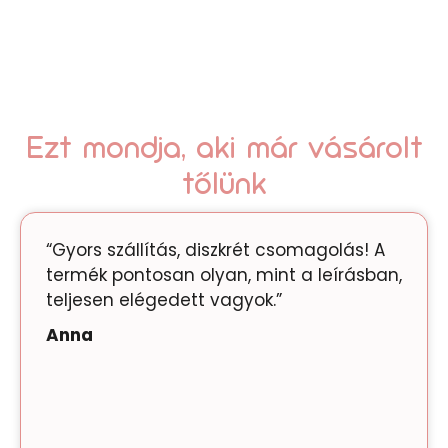
Ezt mondja, aki már vásárolt
tőlünk
“Gyors szállítás, diszkrét csomagolás! A
termék pontosan olyan, mint a leírásban,
teljesen elégedett vagyok.”
Anna