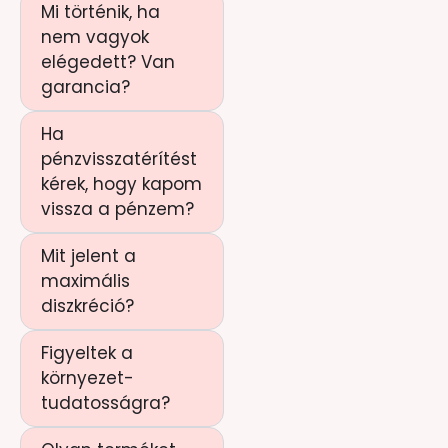
Mi történik, ha
nem vagyok
elégedett? Van
garancia?
Ha
pénzvisszatérítést
kérek, hogy kapom
vissza a pénzem?
Mit jelent a
maximális
diszkréció?
Figyeltek a
környezet-
tudatosságra?