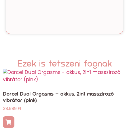
Ezek is tetszeni fognak
Dorcel Dual Orgasms – akkus, 2in1 masszírozó
vibrátor (pink)
38.989
Ft