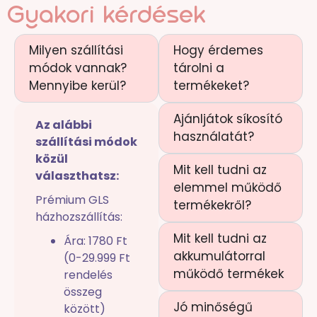
Gyakori kérdések
Milyen szállítási
Hogy érdemes
módok vannak?
tárolni a
Mennyibe kerül?
termékeket?
Ajánljátok síkosító
Az alábbi
használatát?
szállítási módok
közül
Mit kell tudni az
választhatsz:
elemmel működő
Prémium GLS
termékekről?
házhozszállítás:
Mit kell tudni az
Ára: 1780 Ft
akkumulátorral
(0-29.999 Ft
működő termékek
rendelés
összeg
Jó minőségű
között)