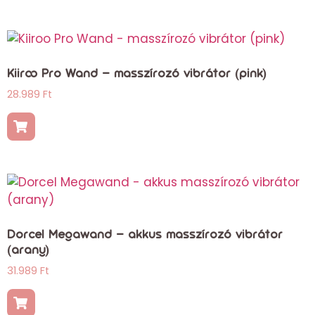
Kiiroo Pro Wand – masszírozó vibrátor (pink)
28.989
Ft
Dorcel Megawand – akkus masszírozó vibrátor
(arany)
31.989
Ft