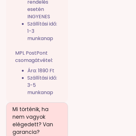
rendelés
esetén
INGYENES
Szállítási idő:
1-3
munkanap
MPL PostPont
csomagátvétel:
Ára: 1890 Ft
Szállítási idő:
3-5
munkanap
Mi történik, ha
nem vagyok
elégedett? Van
garancia?