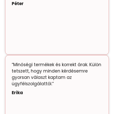
Péter
“Minőségi termékek és korrekt árak. Külön
tetszett, hogy minden kérdésemre
gyorsan választ kaptam az
ügyfélszolgálattól.”
Erika