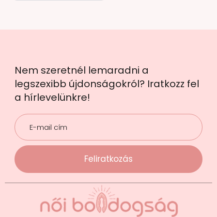
Nem szeretnél lemaradni a
legszexibb újdonságokról? Iratkozz fel
a hírlevelünkre!
Feliratkozás