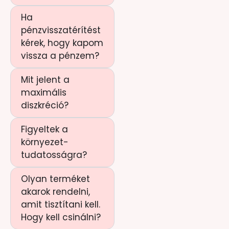
Ha
pénzvisszatérítést
kérek, hogy kapom
vissza a pénzem?
Mit jelent a
maximális
diszkréció?
Figyeltek a
környezet-
tudatosságra?
Olyan terméket
akarok rendelni,
amit tisztítani kell.
Hogy kell csinálni?