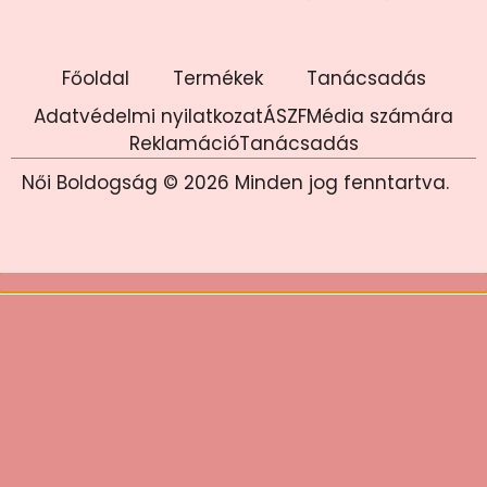
Főoldal
Termékek
Tanácsadás
Adatvédelmi nyilatkozat
ÁSZF
Média számára
Reklamáció
Tanácsadás
Női Boldogság © 2026 Minden jog fenntartva.