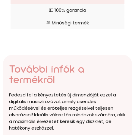
💵 100% garancia
🫶 Minőségi termék
További infók a
termékről
–
Fedezd fel a kényeztetés új dimenzióját ezzel a
digitális masszírozóval, amely csendes
működésével és erőteljes rezgéseivel teljesen
elvarázsol! Ideális választás mindazok számára, akik
a maximális élvezetet keresik egy diszkrét, de
hatékony eszközzel.