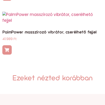
PalmPower masszírozó vibrátor, cserélhető fejjel
41.989
Ft
Ezeket nézted korábban