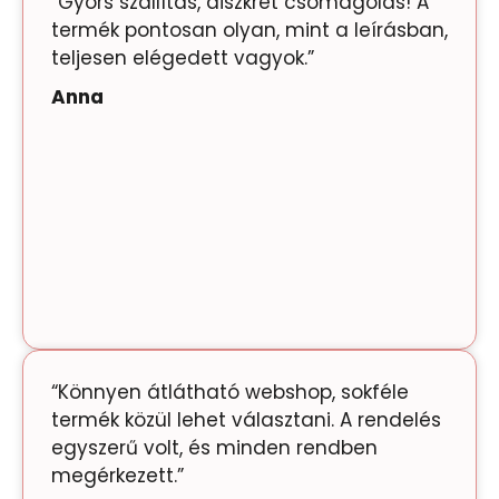
“Gyors szállítás, diszkrét csomagolás! A
termék pontosan olyan, mint a leírásban,
teljesen elégedett vagyok.”
Anna
“Könnyen átlátható webshop, sokféle
termék közül lehet választani. A rendelés
egyszerű volt, és minden rendben
megérkezett.”