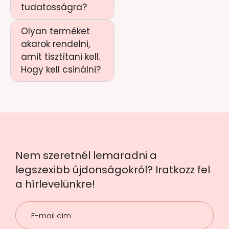
tudatosságra?
Olyan terméket
akarok rendelni,
amit tisztítani kell.
Hogy kell csinálni?
Nem szeretnél lemaradni a
legszexibb újdonságokról? Iratkozz fel
a hírlevelünkre!