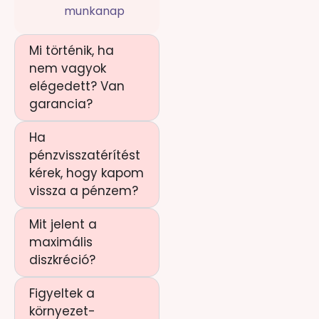
munkanap
Mi történik, ha
nem vagyok
elégedett? Van
garancia?
Ha
pénzvisszatérítést
kérek, hogy kapom
vissza a pénzem?
Mit jelent a
maximális
diszkréció?
Figyeltek a
környezet-