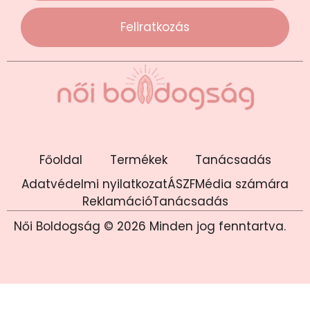
Feliratkozás
Főoldal
Termékek
Tanácsadás
Adatvédelmi nyilatkozat
ÁSZF
Média számára
Reklamáció
Tanácsadás
Női Boldogság © 2026 Minden jog fenntartva.