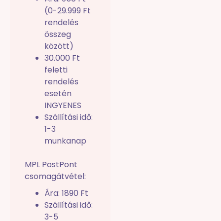
(0-29.999 Ft
rendelés
összeg
között)
30.000 Ft
feletti
rendelés
esetén
INGYENES
Szállítási idő:
1-3
munkanap
MPL PostPont
csomagátvétel:
Ára: 1890 Ft
Szállítási idő:
3-5