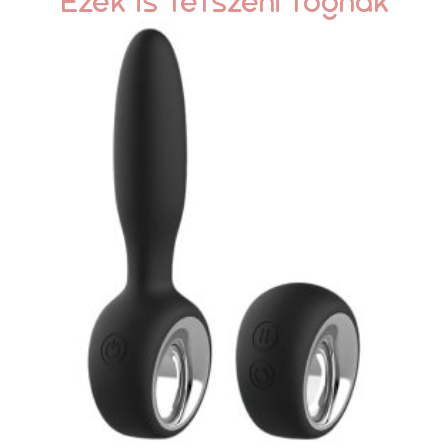
Ezek is tetszeni fognak