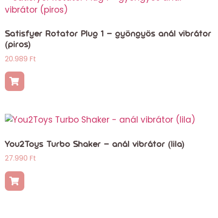
Satisfyer Rotator Plug 1 – gyöngyös anál vibrátor
(piros)
20.989
Ft
You2Toys Turbo Shaker – anál vibrátor (lila)
27.990
Ft