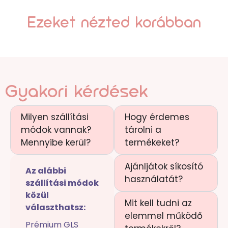
Ezeket nézted korábban
Gyakori kérdések
Milyen szállítási
Hogy érdemes
módok vannak?
tárolni a
Mennyibe kerül?
termékeket?
Ajánljátok síkosító
Az alábbi
használatát?
szállítási módok
közül
Mit kell tudni az
választhatsz:
elemmel működő
Prémium GLS