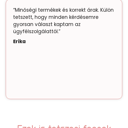
“Minőségi termékek és korrekt árak. Külön
tetszett, hogy minden kérdésemre
gyorsan választ kaptam az
ügyfélszolgálattól.”
Erika