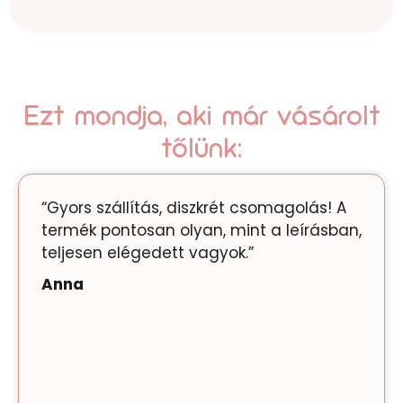
Ezt mondja, aki már vásárolt
tőlünk:
“Gyors szállítás, diszkrét csomagolás! A
termék pontosan olyan, mint a leírásban,
teljesen elégedett vagyok.”
Anna