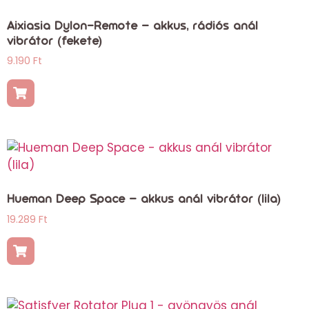
Aixiasia Dylon-Remote – akkus, rádiós anál
vibrátor (fekete)
9.190
Ft
Hueman Deep Space – akkus anál vibrátor (lila)
19.289
Ft