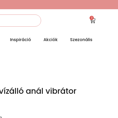
0
Inspiráció
Akciók
Szezonális
vízálló anál vibrátor