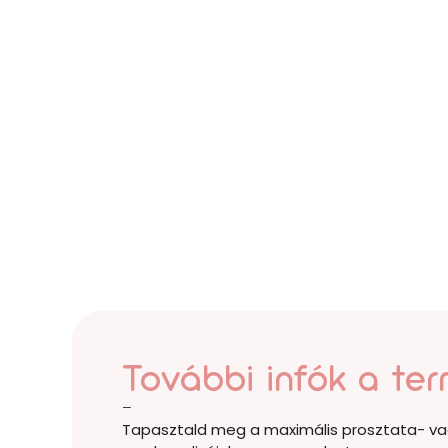
További infók a ter
–
Tapasztald meg a maximális prosztata- vagy