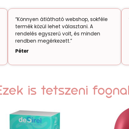
“Könnyen átlátható webshop, sokféle
termék közül lehet választani. A
rendelés egyszerű volt, és minden
rendben megérkezett.”
Péter
Ezek is tetszeni fogna