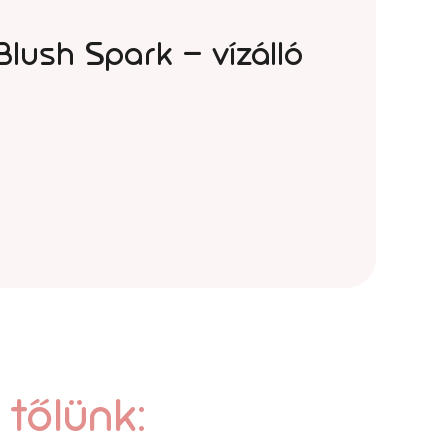
Blush Spark – vízálló
 tőlünk: