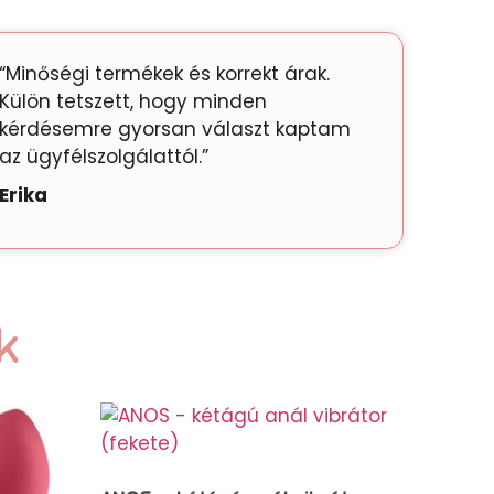
“Minőségi termékek és korrekt árak.
Külön tetszett, hogy minden
kérdésemre gyorsan választ kaptam
az ügyfélszolgálattól.”
Erika
k