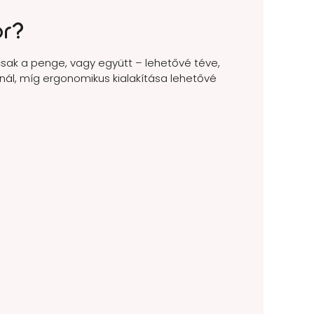
or?
csak a penge, vagy együtt – lehetővé téve,
ínál, míg ergonomikus kialakítása lehetővé