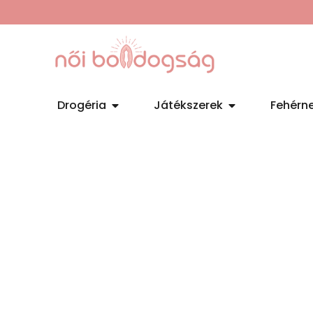
Drogéria
Játékszerek
Fehérn