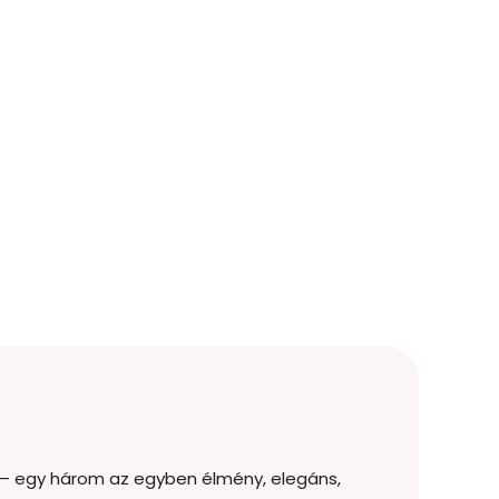
l – egy három az egyben élmény, elegáns,