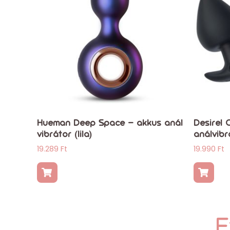
Hueman Deep Space – akkus anál
Desirel 
vibrátor (lila)
análvibr
19.289
Ft
19.990
Ft
E