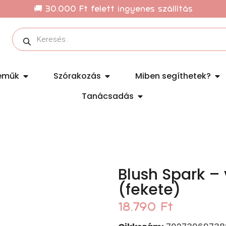
🚚 30.000 Ft felett ingyenes szállítás
eműk
Szórakozás
Miben segíthetek?
Tanácsadás
Blush Spark – 
(fekete)
18.790
Ft