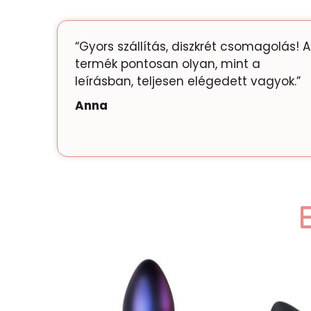
“Gyors szállítás, diszkrét csomagolás! A
termék pontosan olyan, mint a
leírásban, teljesen elégedett vagyok.”
Anna