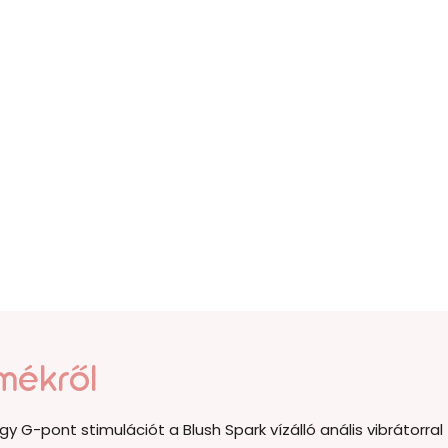
mékről
 G-pont stimulációt a Blush Spark vízálló anális vibrátorra