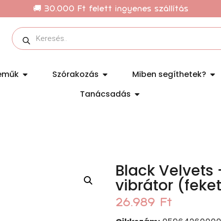
🚚 30.000 Ft felett ingyenes szállítás
eműk
Szórakozás
Miben segíthetek?
Tanácsadás
Black Velvets
vibrátor (feke
26.989
Ft