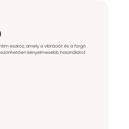
)
intim eszköz, amely a vibrációt és a forgó
 köszönhetően kényelmesebb használatot