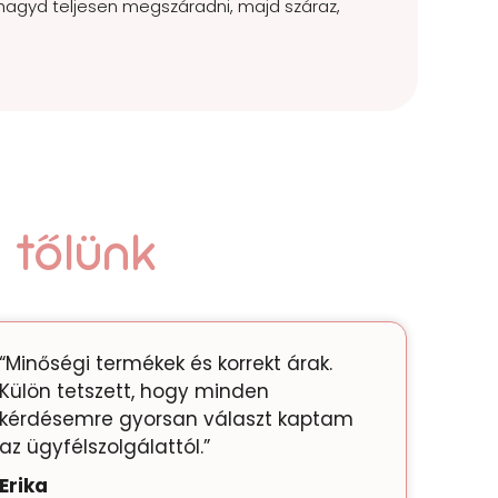
n hagyd teljesen megszáradni, majd száraz,
 tőlünk
“Minőségi termékek és korrekt árak.
Külön tetszett, hogy minden
kérdésemre gyorsan választ kaptam
az ügyfélszolgálattól.”
Erika